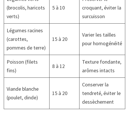
(brocolis, haricots
5 à 10
croquant, éviter la
verts)
surcuisson
Légumes racines
Varier les tailles
(carottes,
15 à 20
pour homogénéité
pommes de terre)
Poisson (filets
Texture fondante,
8 à 12
fins)
arômes intacts
Conserver la
Viande blanche
15 à 20
tendreté, éviter le
(poulet, dinde)
dessèchement