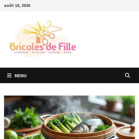
Passer
août 10, 2026
au
contenu
MENU