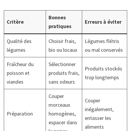
Bonnes
Critère
Erreurs à éviter
pratiques
Qualité des
Choisir frais,
Légumes flétris
légumes
bio ou locaux
ou mal conservés
Fraîcheur du
Sélectionner
Produits stockés
poisson et
produits frais,
trop longtemps
viandes
sans odeurs
Couper
Couper
morceaux
inégalement,
Préparation
homogènes,
entasser les
espacer dans
aliments