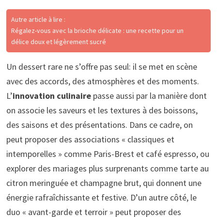
Autre article à lire :
Régalez-vous avec la brioche délicate : une recette pour un
délice doux et légèrement sucré
Un dessert rare ne s’offre pas seul: il se met en scène
avec des accords, des atmosphères et des moments.
L’
innovation culinaire
passe aussi par la manière dont
on associe les saveurs et les textures à des boissons,
des saisons et des présentations. Dans ce cadre, on
peut proposer des associations « classiques et
intemporelles » comme Paris-Brest et café espresso, ou
explorer des mariages plus surprenants comme tarte au
citron meringuée et champagne brut, qui donnent une
énergie rafraîchissante et festive. D’un autre côté, le
duo « avant-garde et terroir » peut proposer des