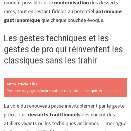
rendent possible cette
modernisation
des desserts
rares, tout en restant fidèles au potentiel
patrimoine
gastronomique
que chaque bouchée évoque.
Les gestes techniques et les
gestes de pro qui réinventent les
classiques sans les trahir
Autre article à lire :
Partir en voyage culinaire autour du globe, sans quitter sa cuisine
La voie du renouveau passe inévitablement par le geste
précis. Les
desserts traditionnels
deviennent des
ateliers vivants où les techniques anciennes — meringue