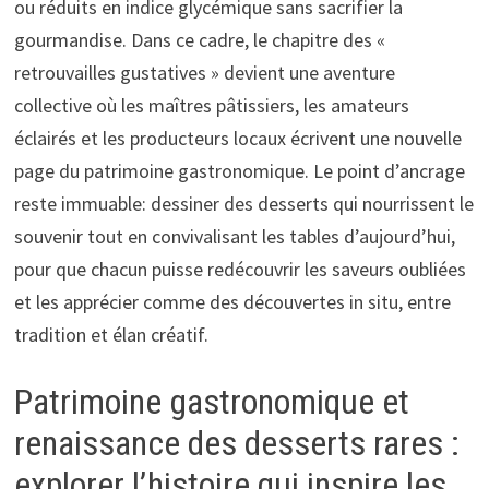
ou réduits en indice glycémique sans sacrifier la
gourmandise. Dans ce cadre, le chapitre des «
retrouvailles gustatives » devient une aventure
collective où les maîtres pâtissiers, les amateurs
éclairés et les producteurs locaux écrivent une nouvelle
page du patrimoine gastronomique. Le point d’ancrage
reste immuable: dessiner des desserts qui nourrissent le
souvenir tout en convivalisant les tables d’aujourd’hui,
pour que chacun puisse redécouvrir les saveurs oubliées
et les apprécier comme des découvertes in situ, entre
tradition et élan créatif.
Patrimoine gastronomique et
renaissance des desserts rares :
explorer l’histoire qui inspire les