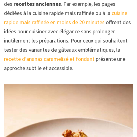
des
recettes anciennes
. Par exemple, les pages
dédiées à la cuisine rapide mais raffinée ou à la
cuisine
rapide mais raffinée en moins de 20 minutes
offrent des
idées pour cuisiner avec élégance sans prolonger
inutilement les préparations. Pour ceux qui souhaitent
tester des variantes de gâteaux emblématiques, la
recette d’ananas caramelisé et fondant
présente une
approche subtile et accessible.