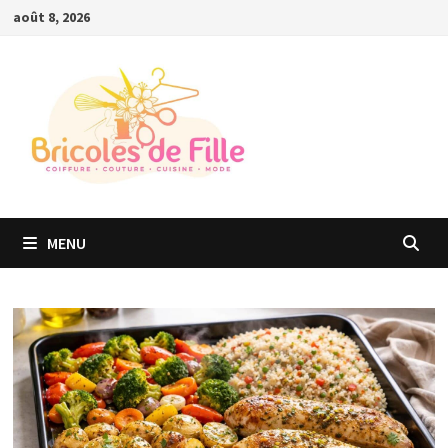
Passer
août 8, 2026
au
contenu
MENU