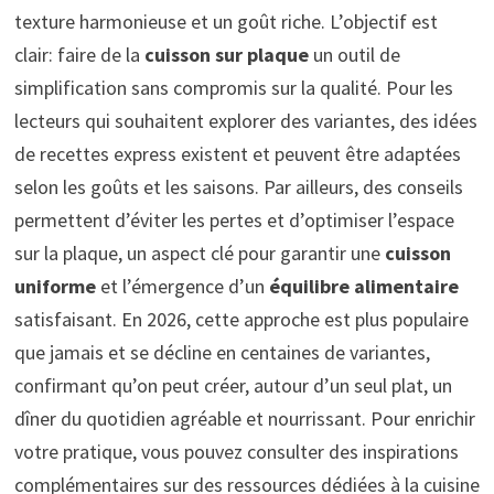
texture harmonieuse et un goût riche. L’objectif est
clair: faire de la
cuisson sur plaque
un outil de
simplification sans compromis sur la qualité. Pour les
lecteurs qui souhaitent explorer des variantes, des idées
de recettes express existent et peuvent être adaptées
selon les goûts et les saisons. Par ailleurs, des conseils
permettent d’éviter les pertes et d’optimiser l’espace
sur la plaque, un aspect clé pour garantir une
cuisson
uniforme
et l’émergence d’un
équilibre alimentaire
satisfaisant. En 2026, cette approche est plus populaire
que jamais et se décline en centaines de variantes,
confirmant qu’on peut créer, autour d’un seul plat, un
dîner du quotidien agréable et nourrissant. Pour enrichir
votre pratique, vous pouvez consulter des inspirations
complémentaires sur des ressources dédiées à la cuisine