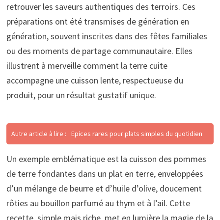
retrouver les saveurs authentiques des terroirs. Ces
préparations ont été transmises de génération en
génération, souvent inscrites dans des fêtes familiales
ou des moments de partage communautaire. Elles
illustrent à merveille comment la terre cuite
accompagne une cuisson lente, respectueuse du
produit, pour un résultat gustatif unique.
Autre article à lire :
Epices rares pour plats simples du quotidien
Un exemple emblématique est la cuisson des pommes
de terre fondantes dans un plat en terre, enveloppées
d’un mélange de beurre et d’huile d’olive, doucement
rôties au bouillon parfumé au thym et à l’ail. Cette
recette, simple mais riche, met en lumière la magie de la