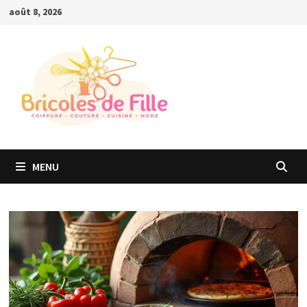
Passer
août 8, 2026
au
contenu
MENU