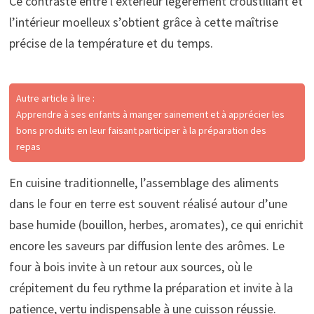
Ce contraste entre l’extérieur légèrement croustillant et
l’intérieur moelleux s’obtient grâce à cette maîtrise
précise de la température et du temps.
Autre article à lire :
Apprendre à ses enfants à manger sainement et à apprécier les
bons produits en leur faisant participer à la préparation des
repas
En cuisine traditionnelle, l’assemblage des aliments
dans le four en terre est souvent réalisé autour d’une
base humide (bouillon, herbes, aromates), ce qui enrichit
encore les saveurs par diffusion lente des arômes. Le
four à bois invite à un retour aux sources, où le
crépitement du feu rythme la préparation et invite à la
patience, vertu indispensable à une cuisson réussie.