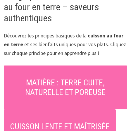
au four en terre – saveurs
authentiques
Découvrez les principes basiques de la
cuisson au four
en terre
et ses bienfaits uniques pour vos plats. Cliquez
sur chaque principe pour en apprendre plus !
MATIÈRE : TERRE CUITE,
NATURELLE ET POREUSE
CUISSON LENTE ET MAÎTRISÉE