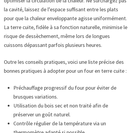
optimiser la circulation de la chaleur. Ne surchargez pas
la cavité, laissez de l’espace suffisant entre les plats
pour que la chaleur enveloppante agisse uniformément.
La terre cuite, fidèle à sa fonction naturelle, minimise le
risque de dessèchement, même lors de longues
cuissons dépassant parfois plusieurs heures.
Outre les conseils pratiques, voici une liste précise des
bonnes pratiques à adopter pour un four en terre cuite :
Préchauffage progressif du four pour éviter de
brusques variations.
Utilisation du bois sec et non traité afin de
préserver un goût naturel.
Contrôle régulier de la température via un
thermomètre adapté si possible.