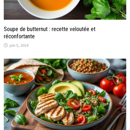
Soupe de butternut : recette veloutée et
réconfortante
juin 5, 2024