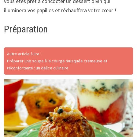
vous êtes prêt à concocter un dessert divin qui
illuminera vos papilles et réchauffera votre cœur !
Préparation
Autre article à lire :
Préparer une soupe à la courge musquée crémeuse et
réconfortante : un délice culinaire