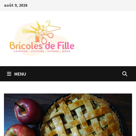
Passer
août 9, 2026
au
contenu
MENU