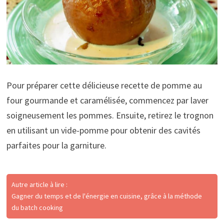
Pour préparer cette délicieuse recette de pomme au
four gourmande et caramélisée, commencez par laver
soigneusement les pommes. Ensuite, retirez le trognon
en utilisant un vide-pomme pour obtenir des cavités
parfaites pour la garniture.
Autre article à lire :
Gagner du temps et de l'énergie en cuisine, grâce à la méthode
du batch cooking