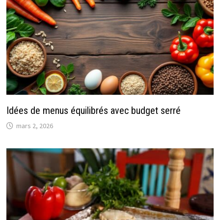
Idées de menus équilibrés avec budget serré
mars 2, 2026