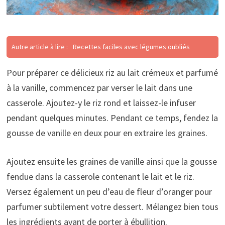
Autre article à lire :
Recettes faciles avec légumes oubliés
Pour préparer ce délicieux riz au lait crémeux et parfumé
à la vanille, commencez par verser le lait dans une
casserole. Ajoutez-y le riz rond et laissez-le infuser
pendant quelques minutes. Pendant ce temps, fendez la
gousse de vanille en deux pour en extraire les graines.
Ajoutez ensuite les graines de vanille ainsi que la gousse
fendue dans la casserole contenant le lait et le riz.
Versez également un peu d’eau de fleur d’oranger pour
parfumer subtilement votre dessert. Mélangez bien tous
les ingrédients avant de porter à ébullition.