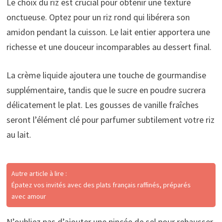
Le choix du riz est crucial pour obtenir une texture
onctueuse. Optez pour un riz rond qui libérera son
amidon pendant la cuisson. Le lait entier apportera une
richesse et une douceur incomparables au dessert final.
La crème liquide ajoutera une touche de gourmandise
supplémentaire, tandis que le sucre en poudre sucrera
délicatement le plat. Les gousses de vanille fraîches
seront l’élément clé pour parfumer subtilement votre riz
au lait.
Autre article à lire :
Épatez vos invités avec des plats français raffinés, préparés
avec amour
N’oubliez pas d’ajouter une pincée de sel pour rehausser