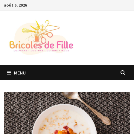
Passer
août 6, 2026
au
contenu
MENU