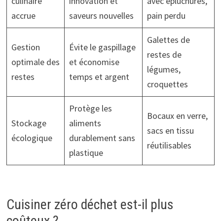
culinaire
innovation et
avec épluchures,
accrue
saveurs nouvelles
pain perdu
Galettes de
Gestion
Évite le gaspillage
restes de
optimale des
et économise
légumes,
restes
temps et argent
croquettes
Protège les
Bocaux en verre,
Stockage
aliments
sacs en tissu
écologique
durablement sans
réutilisables
plastique
Cuisiner zéro déchet est-il plus
coûteux ?