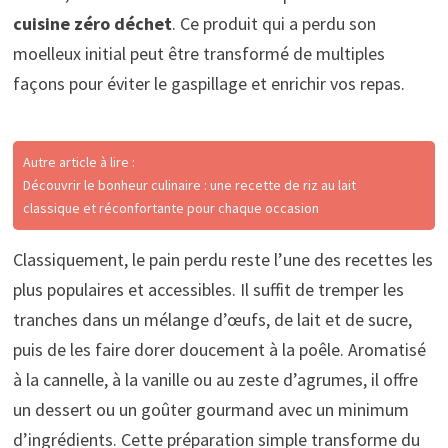
cuisine zéro déchet
. Ce produit qui a perdu son
moelleux initial peut être transformé de multiples
façons pour éviter le gaspillage et enrichir vos repas.
Autre article à lire :
Découvrir le bonheur culinaire : une recette de riz au lait
classique et réconfortante pour chaque occasion
Classiquement, le pain perdu reste l’une des recettes les
plus populaires et accessibles. Il suffit de tremper les
tranches dans un mélange d’œufs, de lait et de sucre,
puis de les faire dorer doucement à la poêle. Aromatisé
à la cannelle, à la vanille ou au zeste d’agrumes, il offre
un dessert ou un goûter gourmand avec un minimum
d’ingrédients. Cette préparation simple transforme du