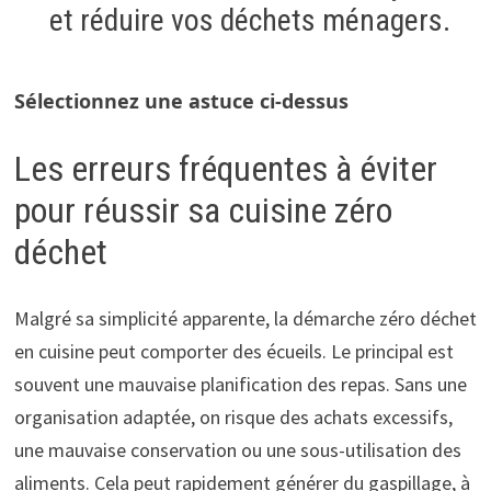
et réduire vos déchets ménagers.
Sélectionnez une astuce ci-dessus
Les détails et conseils pratiques s’affichent ici
Les erreurs fréquentes à éviter
lorsque vous cliquez sur une astuce.
pour réussir sa cuisine zéro
déchet
Malgré sa simplicité apparente, la démarche zéro déchet
en cuisine peut comporter des écueils. Le principal est
souvent une mauvaise planification des repas. Sans une
organisation adaptée, on risque des achats excessifs,
une mauvaise conservation ou une sous-utilisation des
aliments. Cela peut rapidement générer du gaspillage, à