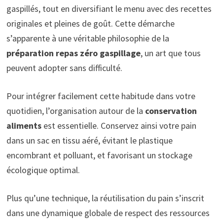
gaspillés, tout en diversifiant le menu avec des recettes
originales et pleines de goût. Cette démarche
s’apparente à une véritable philosophie de la
préparation repas zéro gaspillage
, un art que tous
peuvent adopter sans difficulté.
Pour intégrer facilement cette habitude dans votre
quotidien, l’organisation autour de la
conservation
aliments
est essentielle. Conservez ainsi votre pain
dans un sac en tissu aéré, évitant le plastique
encombrant et polluant, et favorisant un stockage
écologique optimal.
Plus qu’une technique, la réutilisation du pain s’inscrit
dans une dynamique globale de respect des ressources