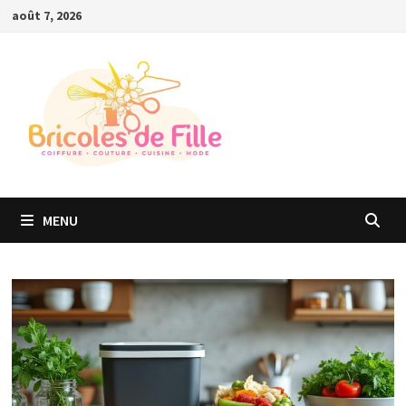
Passer
août 7, 2026
au
contenu
MENU