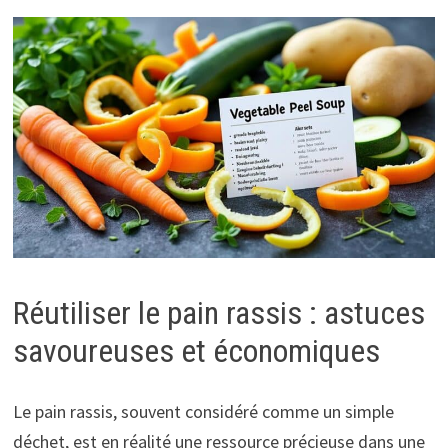
Réutiliser le pain rassis : astuces
savoureuses et économiques
Le pain rassis, souvent considéré comme un simple
déchet, est en réalité une ressource précieuse dans une