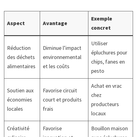
Exemple
Aspect
Avantage
concret
Utiliser
Réduction
Diminue l’impact
épluchures pour
des déchets
environnemental
chips, fanes en
alimentaires
et les coûts
pesto
Achat en vrac
Soutien aux
Favorise circuit
chez
économies
court et produits
producteurs
locales
frais
locaux
Créativité
Favorise
Bouillon maison