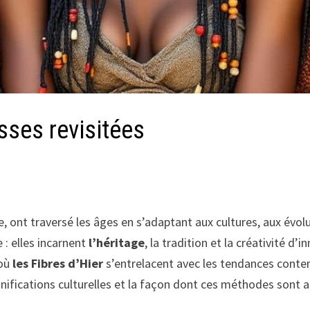
sses revisitées
e, ont traversé les âges en s’adaptant aux cultures, aux évolu
e : elles incarnent
l’héritage
, la tradition et la créativité d’
 où
les Fibres d’Hier
s’entrelacent avec les tendances cont
significations culturelles et la façon dont ces méthodes sont 