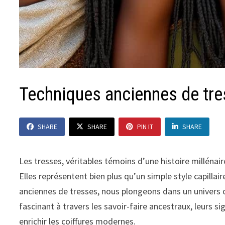
Techniques anciennes de tre
SHARE
SHARE
PIN IT
SHARE
Les tresses, véritables témoins d’une histoire millénair
Elles représentent bien plus qu’un simple style capillair
anciennes de tresses, nous plongeons dans un univers
fascinant à travers les savoir-faire ancestraux, leurs 
enrichir les coiffures modernes.