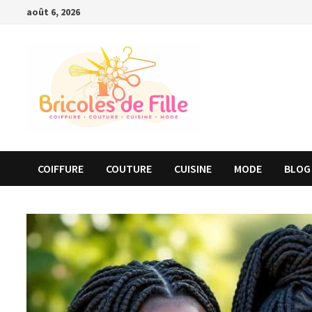
Passer
août 6, 2026
au
contenu
COIFFURE
COUTURE
CUISINE
MODE
BLOG