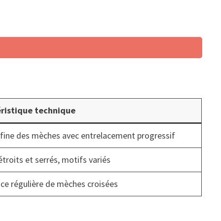
ristique technique
n fine des mèches avec entrelacement progressif
roits et serrés, motifs variés
nce régulière de mèches croisées