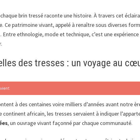
chaque brin tressé raconte une histoire. À travers cet éclai
e. Ce patrimoine vivant, appelé à renaître sous diverses form
. Entre ethnologie, mode et technique, c’est une expérience
.
relles des tresses : un voyage au c
vient
montent à des centaines voire milliers d’années avant notre è
e continent africain, les tresses servaient à indiquer l’appart
ées
, un ouvrage vivant façonné par chaque communauté.