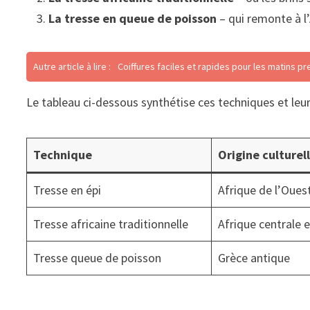
La tresse en queue de poisson
– qui remonte à l
Autre article à lire :
Coiffures faciles et rapides pour les matins p
Le tableau ci-dessous synthétise ces techniques et leurs
Technique
Origine culturel
Tresse en épi
Afrique de l’Oues
Tresse africaine traditionnelle
Afrique centrale 
Tresse queue de poisson
Grèce antique