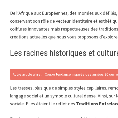
De l’Afrique aux Européennes, des momies aux défilés, 
conservant son rôle de vecteur identitaire et esthétiqu
coiffures innovantes mais respectueuses des traditions
créations actuelles que nous vous proposons d’explorer
Les racines historiques et cultu
Autre article à lire :
Coupe tendance inspirée des années 90 qui re
Les tresses, plus que de simples styles capillaires, re
langage social et un symbole culturel dense. Ainsi, sur l
sociale. Elles étaient le reflet des
Traditions Entrelac