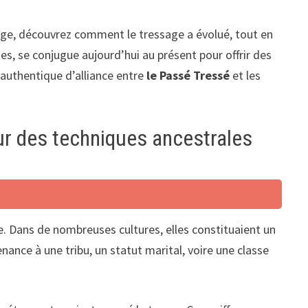
rage, découvrez comment le tressage a évolué, tout en
es, se conjugue aujourd’hui au présent pour offrir des
 authentique d’alliance entre
le Passé Tressé
et les
œur des techniques ancestrales
re. Dans de nombreuses cultures, elles constituaient un
enance à une tribu, un statut marital, voire une classe