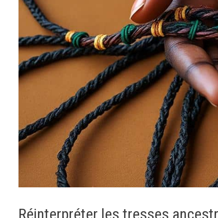
Réinterpréter les tresses ancest