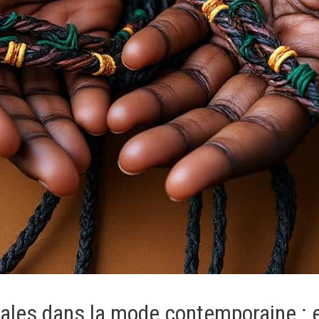
rales dans la mode contemporaine : e