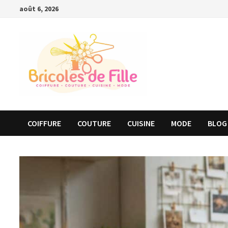
Passer
août 6, 2026
au
contenu
COIFFURE
COUTURE
CUISINE
MODE
BLOG