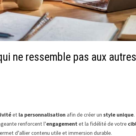
qui ne ressemble pas aux autre
ivité
et
la personnalisation
afin de créer un
style unique
.
geante renforcent l’
engagement
et la fidélité de votre
cib
ermet d’allier contenu utile et immersion durable.