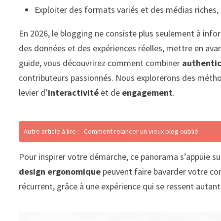
Exploiter des formats variés et des médias riches,
En 2026, le blogging ne consiste plus seulement à infor
des données et des expériences réelles, mettre en avant
guide, vous découvrirez comment combiner
authentic
contributeurs passionnés. Nous explorerons des métho
levier d’
interactivité
et de
engagement
.
Autre article à lire :
Comment relancer un vieux blog oublié
Pour inspirer votre démarche, ce panorama s’appuie s
design ergonomique
peuvent faire bavarder votre cont
récurrent, grâce à une expérience qui se ressent autant q