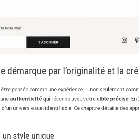
 démarque par l’originalité et la cré
t être pensée comme une expérience — non seulement comme u
r une
authenticité
qui résonne avec votre
cible précise
. En
 d’un univers visuel identifiable. Ce chapitre détaille des ap
 un style unique