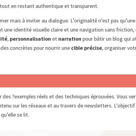
 tout en restant authentique et transparent.
mer mais à inviter au dialogue. L’originalité n’est pas qu’un
 une identité visuelle claire et une navigation sans friction
ité
,
personnalisation
et
narration
pour bâtir un blog qui a
des concrètes pour nourrir une
cible précise
, organiser vot
ur des ?exemples réels et des techniques éprouvées. Vous 
enu sur les réseaux et au travers de newsletters. L’objectif 
u’elle se lit.